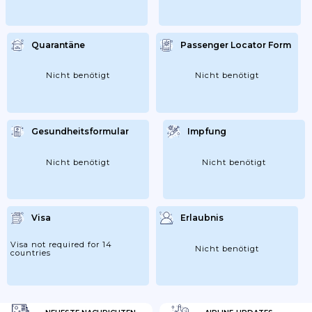
Quarantäne
Passenger Locator Form
Nicht benötigt
Nicht benötigt
Gesundheitsformular
Impfung
Nicht benötigt
Nicht benötigt
Visa
Erlaubnis
Visa not required for 14
Nicht benötigt
countries