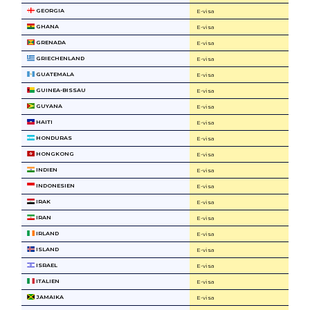
GEORGIA
E-visa
GHANA
E-visa
GRENADA
E-visa
GRIECHENLAND
E-visa
GUATEMALA
E-visa
GUINEA-BISSAU
E-visa
GUYANA
E-visa
HAITI
E-visa
HONDURAS
E-visa
HONGKONG
E-visa
INDIEN
E-visa
INDONESIEN
E-visa
IRAK
E-visa
IRAN
E-visa
IRLAND
E-visa
ISLAND
E-visa
ISRAEL
E-visa
ITALIEN
E-visa
JAMAIKA
E-visa