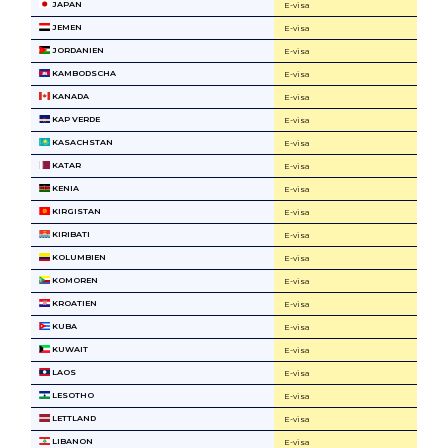
JAPAN
E-visa
JEMEN
E-visa
JORDANIEN
E-visa
KAMBODSCHA
E-visa
KANADA
E-visa
KAP VERDE
E-visa
KASACHSTAN
E-visa
KATAR
E-visa
KENIA
E-visa
KIRGISTAN
E-visa
KIRIBATI
E-visa
KOLUMBIEN
E-visa
KOMOREN
E-visa
KROATIEN
E-visa
KUBA
E-visa
KUWAIT
E-visa
LAOS
E-visa
LESOTHO
E-visa
LETTLAND
E-visa
LIBANON
E-visa