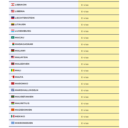
LIBANON
E-visa
LIBERIA
E-visa
LIECHTENSTEIN
E-visa
LITAUEN
E-visa
LUXEMBURG
E-visa
MACAU
E-visa
MADAGASKAR
E-visa
MALAWI
E-visa
MALAYSIA
E-visa
MALEDIVEN
E-visa
MALI
E-visa
MALTA
E-visa
MAROKKO
E-visa
MARSHALLINSELN
E-visa
MAURETANIEN
E-visa
MAURITIUS
E-visa
MAZEDONIEN
E-visa
MEXIKO
E-visa
MIKRONESIEN
E-visa