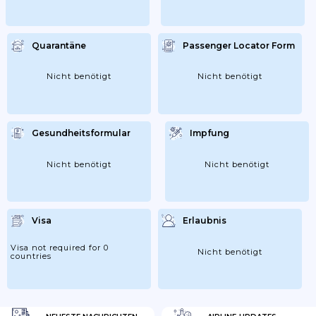
Quarantäne
Passenger Locator Form
Nicht benötigt
Nicht benötigt
Gesundheitsformular
Impfung
Nicht benötigt
Nicht benötigt
Visa
Erlaubnis
Visa not required for 0
Nicht benötigt
countries