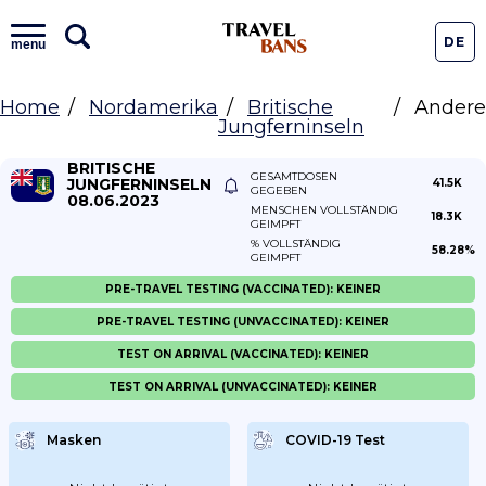
DE
menu
Home
Nordamerika
Britische
Andere
Jungferninseln
BRITISCHE
GESAMTDOSEN
JUNGFERNINSELN
41.5K
GEGEBEN
08.06.2023
MENSCHEN VOLLSTÄNDIG
18.3K
GEIMPFT
% VOLLSTÄNDIG
58.28%
GEIMPFT
PRE-TRAVEL TESTING (VACCINATED): KEINER
PRE-TRAVEL TESTING (UNVACCINATED): KEINER
TEST ON ARRIVAL (VACCINATED): KEINER
TEST ON ARRIVAL (UNVACCINATED): KEINER
Masken
COVID-19 Test