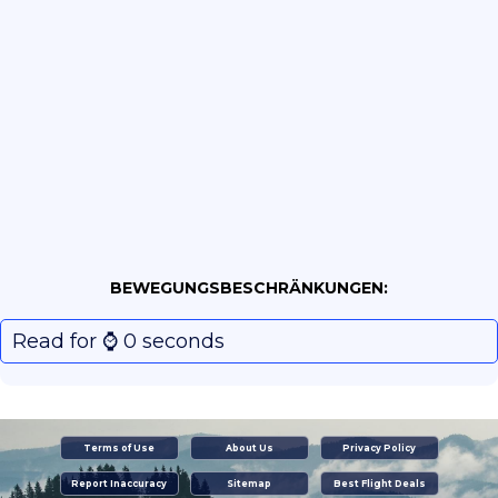
BEWEGUNGSBESCHRÄNKUNGEN:
Read for ⌚️ 0 seconds
Terms of Use
About Us
Privacy Policy
Report Inaccuracy
Sitemap
Best Flight Deals