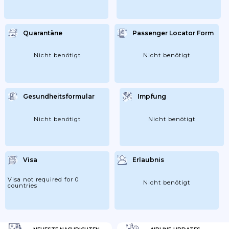
Quarantäne
Passenger Locator Form
Nicht benötigt
Nicht benötigt
Gesundheitsformular
Impfung
Nicht benötigt
Nicht benötigt
Visa
Erlaubnis
Visa not required for 0
Nicht benötigt
countries