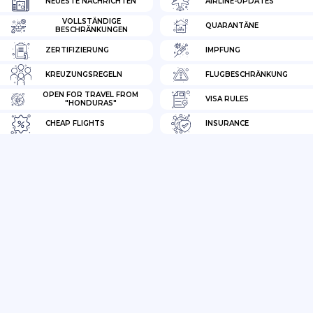
NEUESTE NACHRICHTEN
AIRLINE-UPDATES
VOLLSTÄNDIGE
QUARANTÄNE
BESCHRÄNKUNGEN
ZERTIFIZIERUNG
IMPFUNG
KREUZUNGSREGELN
FLUGBESCHRÄNKUNG
OPEN FOR TRAVEL FROM
VISA RULES
"HONDURAS"
CHEAP FLIGHTS
INSURANCE