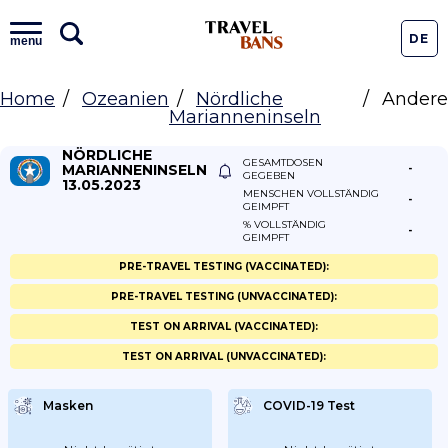
DE
menu
Home
Ozeanien
Nördliche
Andere
Marianneninseln
NÖRDLICHE
GESAMTDOSEN
MARIANNENINSELN
-
GEGEBEN
13.05.2023
MENSCHEN VOLLSTÄNDIG
-
GEIMPFT
% VOLLSTÄNDIG
-
GEIMPFT
PRE-TRAVEL TESTING (VACCINATED):
PRE-TRAVEL TESTING (UNVACCINATED):
TEST ON ARRIVAL (VACCINATED):
TEST ON ARRIVAL (UNVACCINATED):
Masken
COVID-19 Test