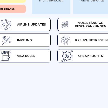
Nicht benötigt
Nicht benötigt
IN EINLASS
VOLLSTÄNDIGE
AIRLINE-UPDATES
BESCHRÄNKUNGEN
IMPFUNG
KREUZUNGSREGELN
VISA RULES
CHEAP FLIGHTS