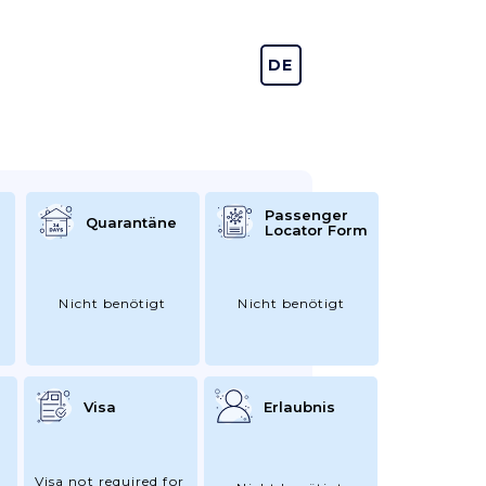
DE
EN
Passenger
Quarantäne
Locator Form
Nicht benötigt
Nicht benötigt
Visa
Erlaubnis
Visa not required for