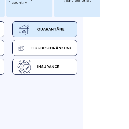
Nicht benötigt
1 country
QUARANTÄNE
FLUGBESCHRÄNKUNG
INSURANCE