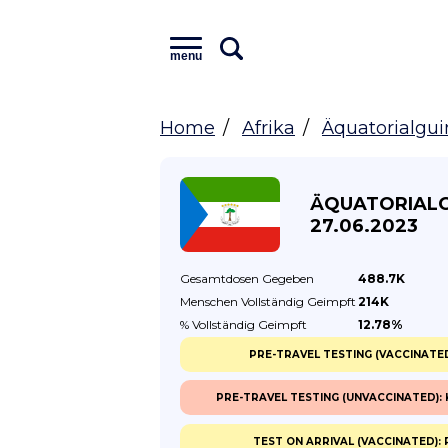
menu
Home
Afrika
Äquatorialgu
ÄQUATORIALG
27.06.2023
Gesamtdosen
Gegeben
488.7K
Menschen Vollständig
Geimpft
214K
% Vollständig
Geimpft
12.78%
PRE-TRAVEL TESTING (VACCINATED
PRE-TRAVEL TESTING (UNVACCINATED): 
TEST ON ARRIVAL (VACCINATED):