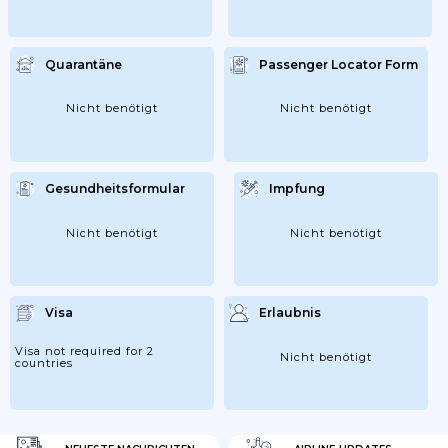
Quarantäne
Passenger Locator Form
Nicht benötigt
Nicht benötigt
Gesundheitsformular
Impfung
Nicht benötigt
Nicht benötigt
Visa
Erlaubnis
Visa not required for 2
Nicht benötigt
countries