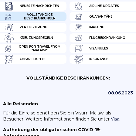
NEUESTE NACHRICHTEN
AIRLINE-UPDATES
VOLLSTÄNDIGE
QUARANTÄNE
BESCHRÄNKUNGEN
ZERTIFIZIERUNG
IMPFUNG
KREUZUNGSREGELN
FLUGBESCHRÄNKUNG
OPEN FOR TRAVEL FROM
VISA RULES
"MALAWI"
CHEAP FLIGHTS
INSURANCE
VOLLSTÄNDIGE BESCHRÄNKUNGEN:
08.06.2023
Alle Reisenden
Für die Einreise benötigen Sie ein Visum Malawi als
Besucher. Weitere Informationen finden Sie unter
Visa
.
Aufhebung der obligatorischen COVID-19-
Anforderungen