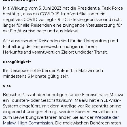
Mit Wirkung vom 5. Juni 2023 hat die Presidential Task Force
bestätigt, dass ein COVID-19-Impfzertifikat oder ein
negatives COVID vorliegt -19 PCR-Testergebnisse sind nicht
länger für alle Reisenden eine zwingende Voraussetzung für
die Ein-/Ausreise nach und aus Malawi.
Alle ausreisenden Reisenden sind für die Überprüfung und
Einhaltung der Einreisebestimmungen in ihrem
Herkunftsland verantwortlich Zielort und/oder Transit.
Passgültigkeit
Ihr Reisepass sollte bei der Ankunft in Malawi noch
mindestens 6 Monate gültig sein.
Visa
Britische Passinhaber benötigen für die Einreise nach Malawi
ein Touristen- oder Geschäftsvisum. Malawi hat ein „E-Visa“-
System eingeführt, mit dem Anträge vor Reiseantritt online
eingereicht und genehmigt werden können. Einzelheiten
zum Bewerbungsverfahren finden Sie auf der
Website der
Malawi High Commission
. Die malawischen Behörden raten