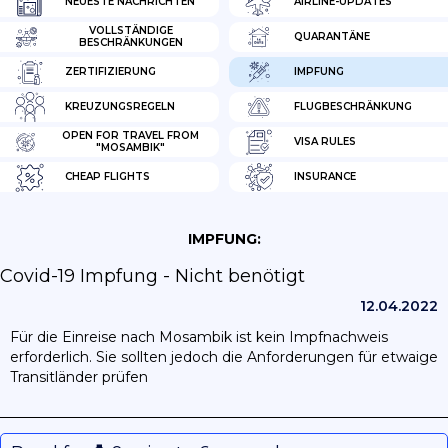
NEUESTE NACHRICHTEN
AIRLINE-UPDATES
VOLLSTÄNDIGE
QUARANTÄNE
BESCHRÄNKUNGEN
ZERTIFIZIERUNG
IMPFUNG
KREUZUNGSREGELN
FLUGBESCHRÄNKUNG
OPEN FOR TRAVEL FROM
VISA RULES
"MOSAMBIK"
CHEAP FLIGHTS
INSURANCE
IMPFUNG:
Covid-19 Impfung - Nicht benötigt
12.04.2022
Für die Einreise nach Mosambik ist kein Impfnachweis
erforderlich. Sie sollten jedoch die Anforderungen für etwaige
Transitländer prüfen