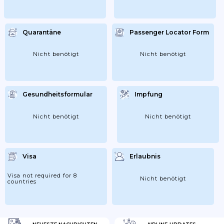
Quarantäne
Passenger Locator Form
Nicht benötigt
Nicht benötigt
Gesundheitsformular
Impfung
Nicht benötigt
Nicht benötigt
Visa
Erlaubnis
Visa not required for 8
Nicht benötigt
countries