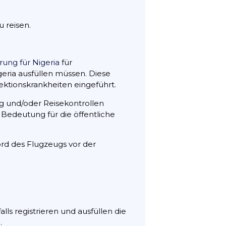
u reisen.
rung für Nigeria
für
eria ausfüllen müssen. Diese
tionskrankheiten eingeführt.
g und/oder Reisekontrollen
 Bedeutung für die öffentliche
ord des Flugzeugs vor der
lls registrieren und ausfüllen die
.