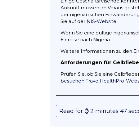
Einige Geschäftsreisende könnten
Ankunft müssen im Voraus gestel
der nigerianischen Einwanderung
Sie auf der
NIS-Website
.
Wenn Sie eine gültige nigerianis
Einreise nach Nigeria.
Weitere Informationen zu den E
Anforderungen für Gelbfieber
Prüfen Sie, ob Sie eine Gelbfieb
besuchen TravelHealthPro-Webs
Read for ⌚️ 2 minutes 47 se