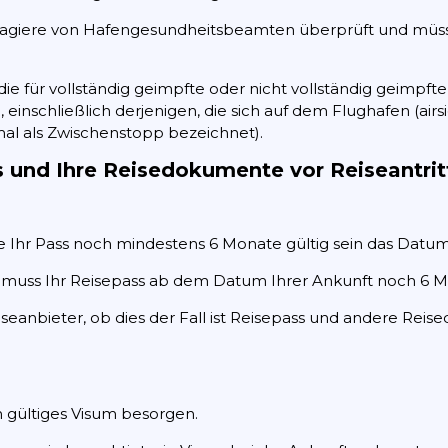
sagiere von Hafengesundheitsbeamten überprüft und müsse
ie für vollständig geimpfte oder nicht vollständig geimpfte 
 einschließlich derjenigen, die sich auf dem Flughafen (airs
al als Zwischenstopp bezeichnet).
s und Ihre Reisedokumente vor Reiseantrit
e Ihr Pass noch mindestens 6 Monate gültig sein das Datum
d, muss Ihr Reisepass ab dem Datum Ihrer Ankunft noch 6 Mo
iseanbieter, ob dies der Fall ist Reisepass und andere Reis
ein gültiges Visum besorgen.