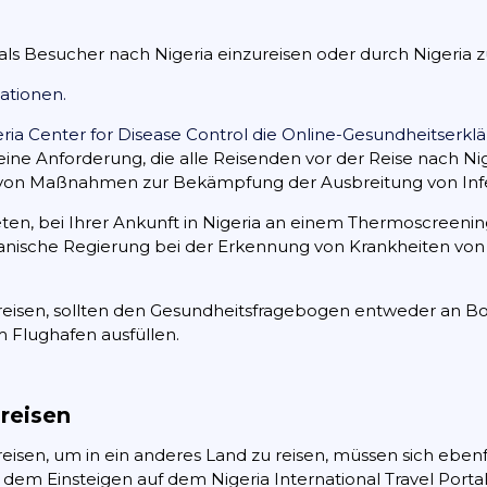
als Besucher nach Nigeria einzureisen oder durch Nigeria z
mationen.
ria Center for Disease Control die Online-
Gesundheitserklä
ne Anforderung, die alle Reisenden vor der Reise nach Nig
on Maßnahmen zur Bekämpfung der Ausbreitung von Infek
en, bei Ihrer Ankunft in Nigeria an einem Thermoscreenin
rianische Regierung bei der Erkennung von Krankheiten von
a reisen, sollten den Gesundheitsfragebogen entweder an B
 Flughafen ausfüllen.
reisen
reisen, um in ein anderes Land zu reisen, müssen sich ebenfa
dem Einsteigen auf dem Nigeria International Travel Portal