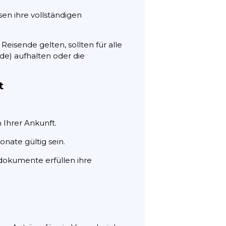
n ihre vollständigen
Reisende gelten, sollten für alle
ide) aufhalten oder die
t
 Ihrer Ankunft.
nate gültig sein.
edokumente erfüllen ihre