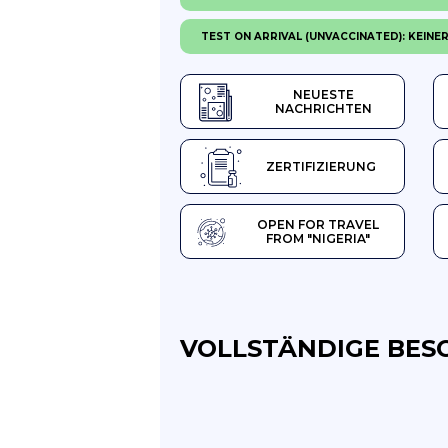
TEST ON ARRIVAL (UNVACCINATED): KEINE
NEUESTE
NACHRICHTEN
ZERTIFIZIERUNG
OPEN FOR TRAVEL
FROM "NIGERIA"
VOLLSTÄNDIGE BES