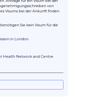
n. Anträge für ein Visum bei der
rabgenehmigungsschreiben von
es Visums bei der Ankunft finden
benötigen Sie kein Visum für die
ssion in London
.
vel Health Network and Centre