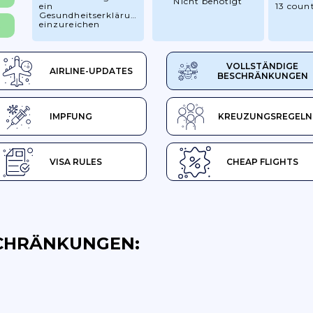
Nicht benötigt
ein
13 count
Gesundheitserklärungsformular
einzureichen
R
VOLLSTÄNDIGE
AIRLINE-UPDATES
BESCHRÄNKUNGEN
IMPFUNG
KREUZUNGSREGELN
VISA RULES
CHEAP FLIGHTS
CHRÄNKUNGEN: