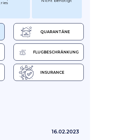
Nicht benötigt
ries
QUARANTÄNE
FLUGBESCHRÄNKUNG
INSURANCE
16.02.2023