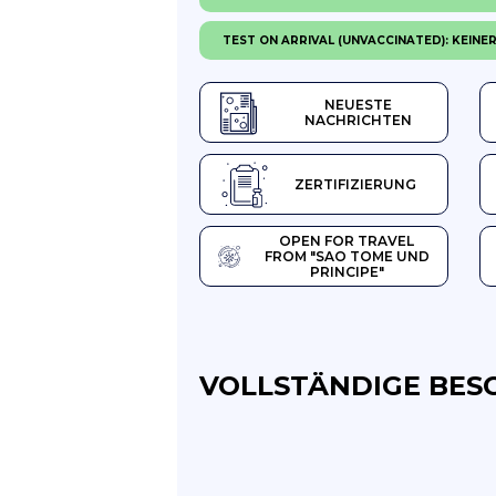
TEST ON ARRIVAL (UNVACCINATED): KEINE
NEUESTE
NACHRICHTEN
ZERTIFIZIERUNG
OPEN FOR TRAVEL
FROM "SAO TOME UND
PRINCIPE"
VOLLSTÄNDIGE BES