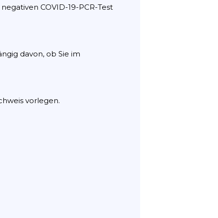
n negativen COVID-19-PCR-Test
ngig davon, ob Sie im
chweis vorlegen.