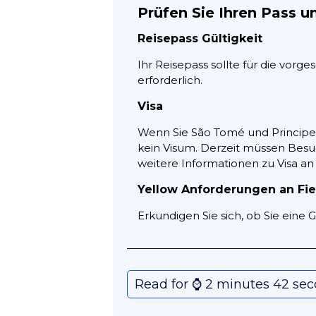
Prüfen Sie Ihren Pass u
Reisepass Gültigkeit
Ihr Reisepass sollte für die vorg
erforderlich.
Visa
Wenn Sie São Tomé und Principe 
kein Visum. Derzeit müssen Besuc
weitere Informationen zu Visa a
Yellow Anforderungen an Fi
Erkundigen Sie sich, ob Sie eine
Read for ⌚️ 2 minutes 42 se