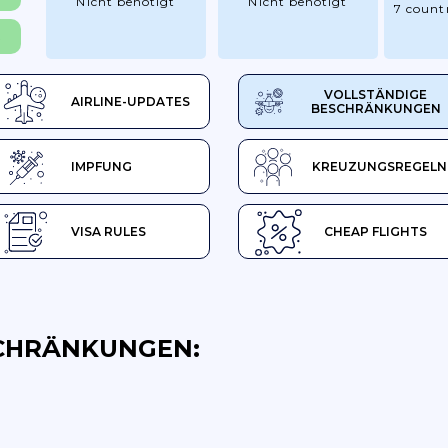
Nicht benötigt
Nicht benötigt
7 count
R
VOLLSTÄNDIGE
AIRLINE-UPDATES
BESCHRÄNKUNGEN
IMPFUNG
KREUZUNGSREGELN
VISA RULES
CHEAP FLIGHTS
CHRÄNKUNGEN: