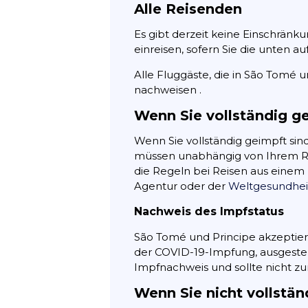
Alle Reisenden
Es gibt derzeit keine Einschränk
einreisen, sofern Sie die unten 
Alle Fluggäste, die in São Tomé
nachweisen .
Wenn Sie vollständig g
Wenn Sie vollständig geimpft si
müssen unabhängig von Ihrem Reis
die Regeln bei Reisen aus einem 
Agentur oder der
Weltgesundheit
Nachweis des Impfstatus
São Tomé und Principe akzeptier
der COVID-19-Impfung, ausgestel
Impfnachweis und sollte nicht z
Wenn Sie nicht vollstän