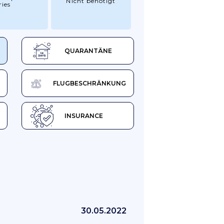
Nicht benötigt
ries
QUARANTÄNE
FLUGBESCHRÄNKUNG
INSURANCE
30.05.2022