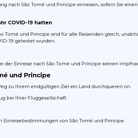
g nach São Tomé und Principe einreisen, sofern Sie eine
hr COVID-19 hatten
 Tomé und Principe sind für alle Reisenden gleich, unabhä
VID-19 getestet wurden.
ei der Einreise nach São Tomé und Príncipe keinen Impfna
mé und Principe
 Weg zu Ihrem endgültigen Ziel ein Land durchqueren on.
g bei Ihrer Fluggesellschaft.
n Einreisebestimmungen von São Tomé und Principe.