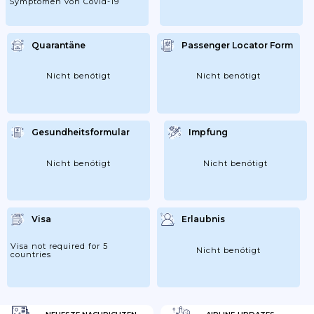
Symptomen von Covid-19
Quarantäne
Passenger Locator Form
Nicht benötigt
Nicht benötigt
Gesundheitsformular
Impfung
Nicht benötigt
Nicht benötigt
Visa
Erlaubnis
Visa not required for 5
Nicht benötigt
countries