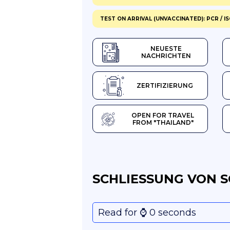
TEST ON ARRIVAL (UNVACCINATED): PCR / I
NEUESTE
NACHRICHTEN
ZERTIFIZIERUNG
OPEN FOR TRAVEL
FROM "THAILAND"
SCHLIESSUNG VON S
Read for ⌚️ 0 seconds