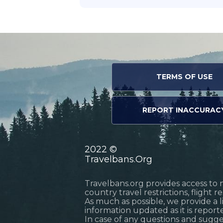
TERMS OF USE
REPORT INACCURAC
2022 ©
Travelbans.Org
Travelbans.org provides access to 
country travel restrictions, flight 
As much as possible, we provide a 
information updated as it is reporte
In case of any questions and sugg