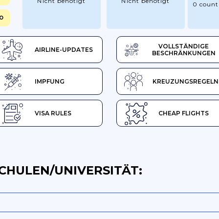
Nicht benötigt
Nicht benötigt
0 count
SO
VOLLSTÄNDIGE
AIRLINE-UPDATES
BESCHRÄNKUNGEN
IMPFUNG
KREUZUNGSREGELN
VISA RULES
CHEAP FLIGHTS
CHULEN/UNIVERSITÄT: