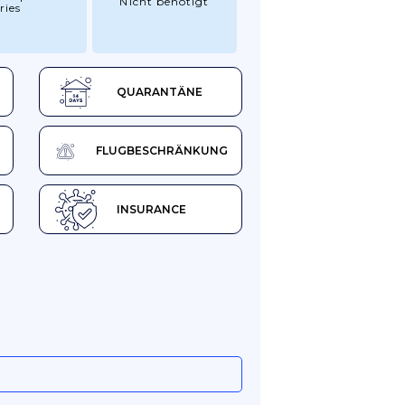
Nicht benötigt
ries
QUARANTÄNE
FLUGBESCHRÄNKUNG
INSURANCE