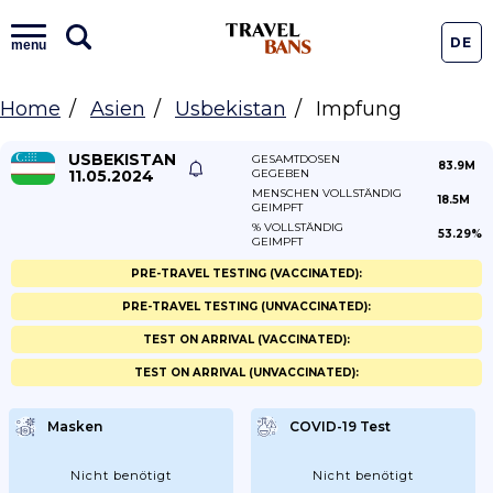
DE
menu
Home
Asien
Usbekistan
Impfung
USBEKISTAN
GESAMTDOSEN
83.9M
11.05.2024
GEGEBEN
MENSCHEN VOLLSTÄNDIG
18.5M
GEIMPFT
% VOLLSTÄNDIG
53.29%
GEIMPFT
PRE-TRAVEL TESTING (VACCINATED):
PRE-TRAVEL TESTING (UNVACCINATED):
TEST ON ARRIVAL (VACCINATED):
TEST ON ARRIVAL (UNVACCINATED):
Masken
COVID-19 Test
Nicht benötigt
Nicht benötigt