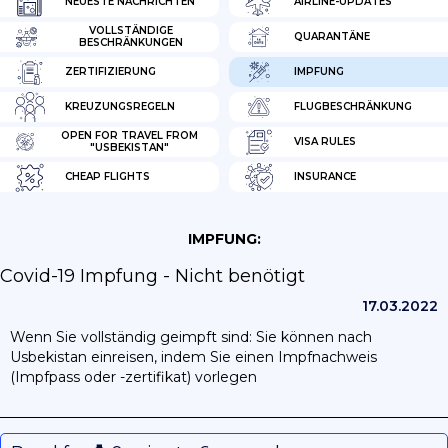
NEUESTE NACHRICHTEN
AIRLINE-UPDATES
VOLLSTÄNDIGE
QUARANTÄNE
BESCHRÄNKUNGEN
ZERTIFIZIERUNG
IMPFUNG
KREUZUNGSREGELN
FLUGBESCHRÄNKUNG
OPEN FOR TRAVEL FROM
VISA RULES
"USBEKISTAN"
CHEAP FLIGHTS
INSURANCE
IMPFUNG:
Covid-19 Impfung - Nicht benötigt
17.03.2022
Wenn Sie vollständig geimpft sind: Sie können nach
Usbekistan einreisen, indem Sie einen Impfnachweis
(Impfpass oder -zertifikat) vorlegen