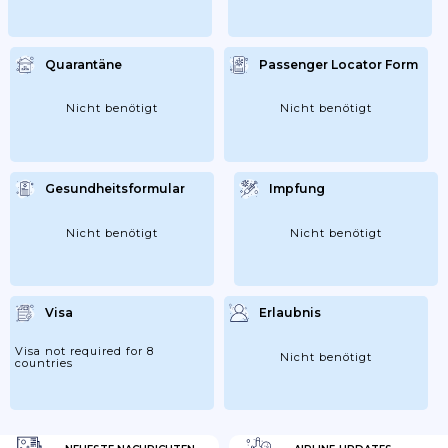
Quarantäne
Passenger Locator Form
Nicht benötigt
Nicht benötigt
Gesundheitsformular
Impfung
Nicht benötigt
Nicht benötigt
Visa
Erlaubnis
Visa not required for 8
Nicht benötigt
countries