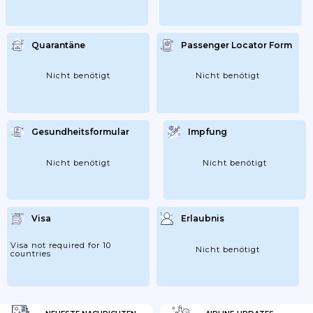
Quarantäne
Passenger Locator Form
Nicht benötigt
Nicht benötigt
Gesundheitsformular
Impfung
Nicht benötigt
Nicht benötigt
Visa
Erlaubnis
Visa not required for 10
Nicht benötigt
countries