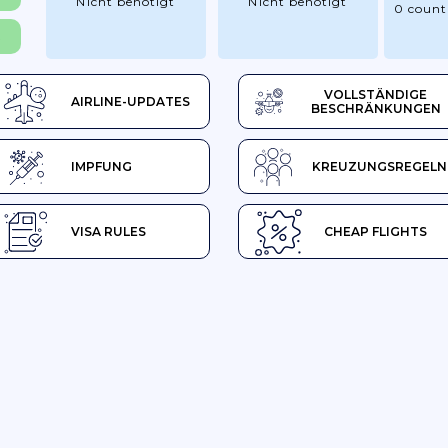
Nicht benötigt
Nicht benötigt
0 count
R
VOLLSTÄNDIGE
AIRLINE-UPDATES
BESCHRÄNKUNGEN
IMPFUNG
KREUZUNGSREGELN
VISA RULES
CHEAP FLIGHTS