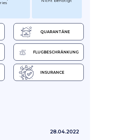
Nicht benötigt
ries
QUARANTÄNE
FLUGBESCHRÄNKUNG
INSURANCE
28.04.2022