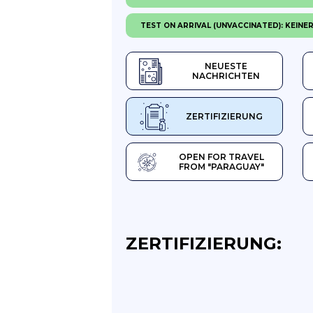
TEST ON ARRIVAL (UNVACCINATED): KEINE
NEUESTE
NACHRICHTEN
ZERTIFIZIERUNG
OPEN FOR TRAVEL
FROM "PARAGUAY"
ZERTIFIZIERUNG: