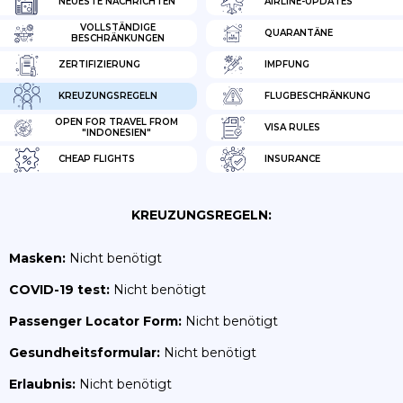
NEUESTE NACHRICHTEN
AIRLINE-UPDATES
VOLLSTÄNDIGE
QUARANTÄNE
BESCHRÄNKUNGEN
ZERTIFIZIERUNG
IMPFUNG
KREUZUNGSREGELN
FLUGBESCHRÄNKUNG
OPEN FOR TRAVEL FROM
VISA RULES
"INDONESIEN"
CHEAP FLIGHTS
INSURANCE
KREUZUNGSREGELN:
Masken:
Nicht benötigt
COVID-19 test:
Nicht benötigt
Passenger Locator Form:
Nicht benötigt
Gesundheitsformular:
Nicht benötigt
Erlaubnis:
Nicht benötigt