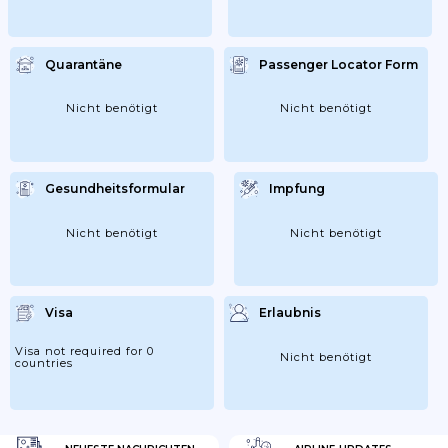
Quarantäne
Passenger Locator Form
Nicht benötigt
Nicht benötigt
Gesundheitsformular
Impfung
Nicht benötigt
Nicht benötigt
Visa
Erlaubnis
Visa not required for 0
Nicht benötigt
countries