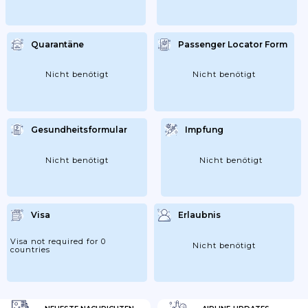
Quarantäne
Passenger Locator Form
Nicht benötigt
Nicht benötigt
Gesundheitsformular
Impfung
Nicht benötigt
Nicht benötigt
Visa
Erlaubnis
Visa not required for 0
Nicht benötigt
countries