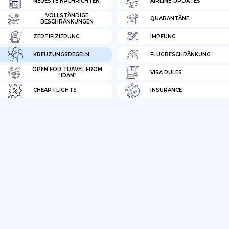
NEUESTE NACHRICHTEN
AIRLINE-UPDATES
VOLLSTÄNDIGE
QUARANTÄNE
BESCHRÄNKUNGEN
ZERTIFIZIERUNG
IMPFUNG
KREUZUNGSREGELN
FLUGBESCHRÄNKUNG
OPEN FOR TRAVEL FROM
VISA RULES
"IRAN"
CHEAP FLIGHTS
INSURANCE