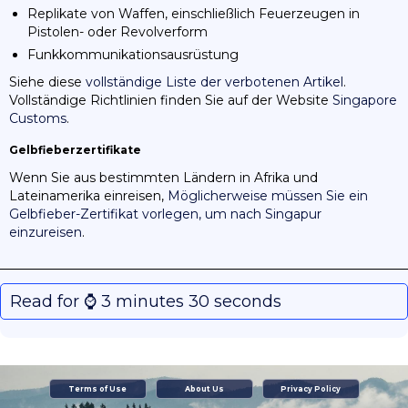
Replikate von Waffen, einschließlich Feuerzeugen in
Pistolen- oder Revolverform
Funkkommunikationsausrüstung
Siehe diese
vollständige Liste der verbotenen Artikel
.
Vollständige Richtlinien finden Sie auf der Website
Singapore
Customs
.
Gelbfieberzertifikate
Wenn Sie aus bestimmten Ländern in Afrika und
Lateinamerika einreisen,
Möglicherweise müssen Sie ein
Gelbfieber-Zertifikat vorlegen, um nach Singapur
einzureisen
.
Read for ⌚️ 3 minutes 30 seconds
Terms of Use
About Us
Privacy Policy