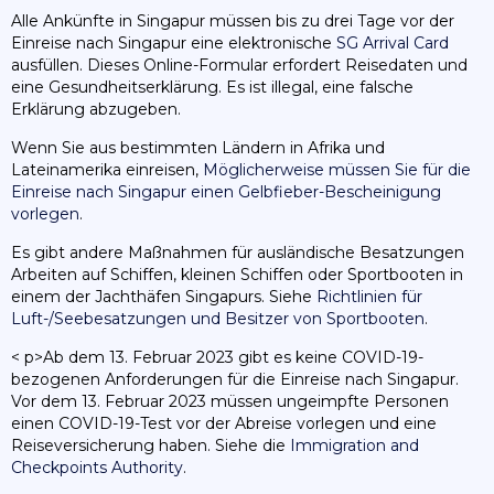
Alle Ankünfte in Singapur müssen bis zu drei Tage vor der
Einreise nach Singapur eine elektronische
SG Arrival Card
ausfüllen. Dieses Online-Formular erfordert Reisedaten und
eine Gesundheitserklärung. Es ist illegal, eine falsche
Erklärung abzugeben.
Wenn Sie aus bestimmten Ländern in Afrika und
Lateinamerika einreisen,
Möglicherweise müssen Sie für die
Einreise nach Singapur einen Gelbfieber-Bescheinigung
vorlegen
.
Es gibt andere Maßnahmen für ausländische Besatzungen
Arbeiten auf Schiffen, kleinen Schiffen oder Sportbooten in
einem der Jachthäfen Singapurs. Siehe
Richtlinien für
Luft-/Seebesatzungen und Besitzer von Sportbooten
.
< p>Ab dem 13. Februar 2023 gibt es keine COVID-19-
bezogenen Anforderungen für die Einreise nach Singapur.
Vor dem 13. Februar 2023 müssen ungeimpfte Personen
einen COVID-19-Test vor der Abreise vorlegen und eine
Reiseversicherung haben. Siehe die
Immigration and
Checkpoints Authority
.