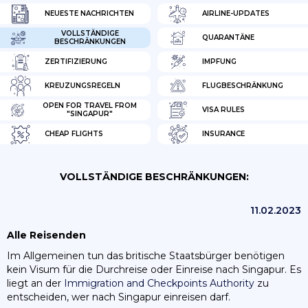
NEUESTE NACHRICHTEN
AIRLINE-UPDATES
VOLLSTÄNDIGE
QUARANTÄNE
BESCHRÄNKUNGEN
ZERTIFIZIERUNG
IMPFUNG
KREUZUNGSREGELN
FLUGBESCHRÄNKUNG
OPEN FOR TRAVEL FROM
VISA RULES
"SINGAPUR"
CHEAP FLIGHTS
INSURANCE
VOLLSTÄNDIGE BESCHRÄNKUNGEN:
11.02.2023
Alle Reisenden
Im Allgemeinen tun das britische Staatsbürger benötigen
kein Visum für die Durchreise oder Einreise nach Singapur. Es
liegt an der
Immigration and Checkpoints Authority
zu
entscheiden, wer nach Singapur einreisen darf.