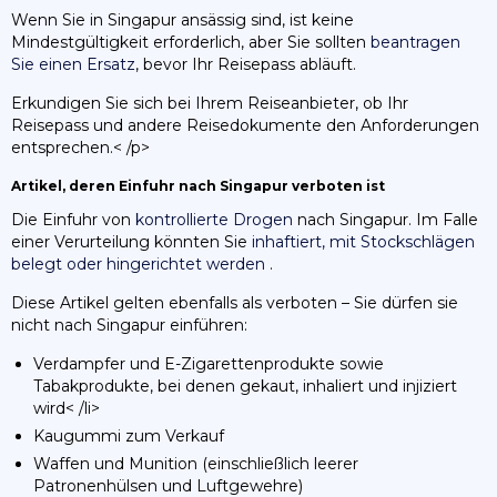
Wenn Sie in Singapur ansässig sind, ist keine
Mindestgültigkeit erforderlich, aber Sie sollten
beantragen
Sie einen Ersatz
, bevor Ihr Reisepass abläuft.
Erkundigen Sie sich bei Ihrem Reiseanbieter, ob Ihr
Reisepass und andere Reisedokumente den Anforderungen
entsprechen.< /p>
Artikel, deren Einfuhr nach Singapur verboten ist
Die Einfuhr von
kontrollierte Drogen
nach Singapur. Im Falle
einer Verurteilung könnten Sie
inhaftiert, mit Stockschlägen
belegt oder hingerichtet werden
.
Diese Artikel gelten ebenfalls als verboten – Sie dürfen sie
nicht nach Singapur einführen:
Verdampfer und E-Zigarettenprodukte sowie
Tabakprodukte, bei denen gekaut, inhaliert und injiziert
wird< /li>
Kaugummi zum Verkauf
Waffen und Munition (einschließlich leerer
Patronenhülsen und Luftgewehre)