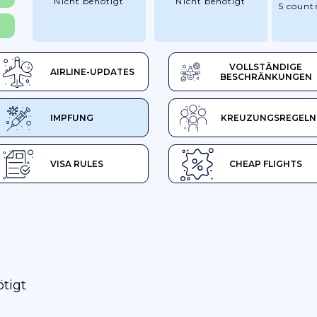
Nicht benötigt
Nicht benötigt
5 countr
R
VOLLSTÄNDIGE
AIRLINE-UPDATES
BESCHRÄNKUNGEN
IMPFUNG
KREUZUNGSREGELN
VISA RULES
CHEAP FLIGHTS
ötigt