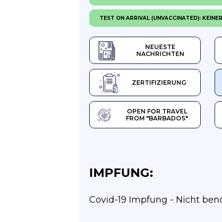
TEST ON ARRIVAL (UNVACCINATED): KEINE
NEUESTE
NACHRICHTEN
ZERTIFIZIERUNG
OPEN FOR TRAVEL
FROM "BARBADOS"
IMPFUNG:
Covid-19 Impfung - Nicht ben