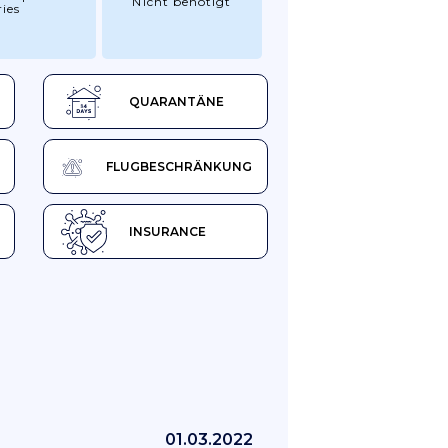
Nicht benötigt
ies
QUARANTÄNE
FLUGBESCHRÄNKUNG
INSURANCE
01.03.2022