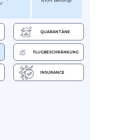
Nicht benötigt
ry
QUARANTÄNE
FLUGBESCHRÄNKUNG
INSURANCE