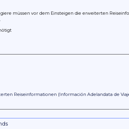
giere müssen vor dem Einsteigen die erweiterten Reiseinf
.
ötigt
terten Reiseinformationen (Información Adelandata de Viaj
onds