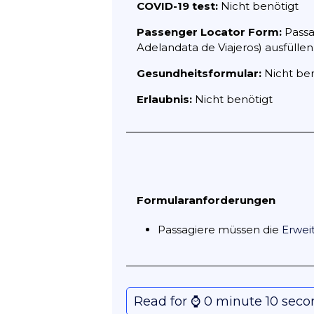
COVID-19 test:
Nicht benötigt
Passenger Locator Form:
Passa
Adelandata de Viajeros) ausfüllen
Gesundheitsformular:
Nicht ben
Erlaubnis:
Nicht benötigt
Formularanforderungen
Passagiere müssen die
Erwei
Read for ⌚️ 0 minute 10 sec