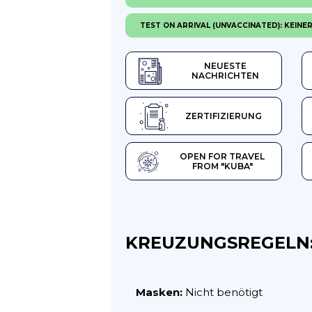
TEST ON ARRIVAL (UNVACCINATED): KEINE
NEUESTE
NACHRICHTEN
ZERTIFIZIERUNG
OPEN FOR TRAVEL
FROM "KUBA"
KREUZUNGSREGELN
Masken:
Nicht benötigt