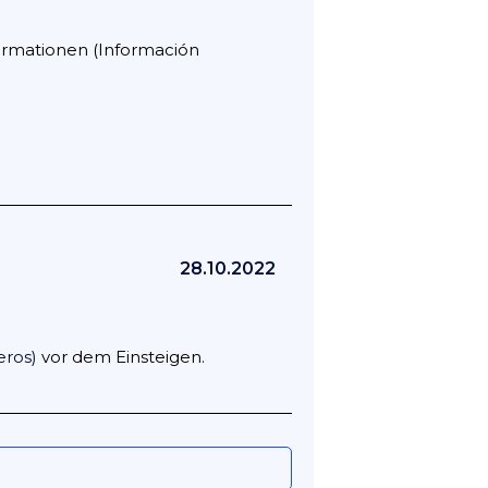
ormationen (Información
28.10.2022
eros)
vor dem Einsteigen.