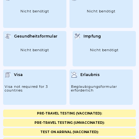
Nicht benötigt
Nicht benötigt
Gesundheitsformular
Impfung
Nicht benötigt
Nicht benötigt
Visa
Erlaubnis
Visa not required for 3
Beglaubigungsformular
countries
erforderlich
PRE-TRAVEL TESTING (VACCINATED):
PRE-TRAVEL TESTING (UNVACCINATED):
TEST ON ARRIVAL (VACCINATED):