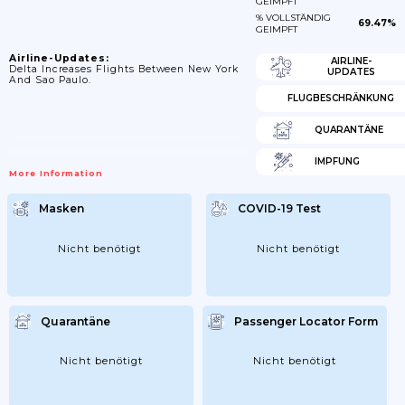
GEIMPFT
% VOLLSTÄNDIG
69.47%
GEIMPFT
Airline-Updates:
AIRLINE-
Delta Increases Flights Between New York
UPDATES
And Sao Paulo.
FLUGBESCHRÄNKUNG
QUARANTÄNE
IMPFUNG
More Information
Masken
COVID-19 Test
Nicht benötigt
Nicht benötigt
Quarantäne
Passenger Locator Form
Nicht benötigt
Nicht benötigt