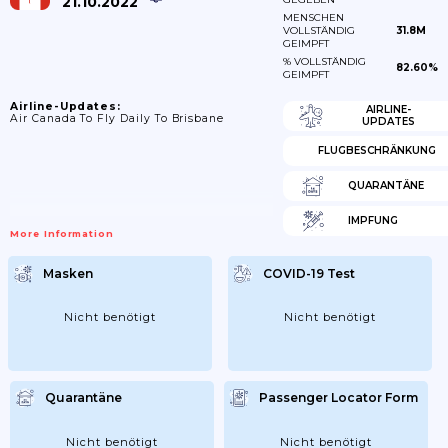
21.10.2022
MENSCHEN
VOLLSTÄNDIG
31.8M
GEIMPFT
% VOLLSTÄNDIG
82.60%
GEIMPFT
Airline-Updates:
AIRLINE-
Air Canada To Fly Daily To Brisbane
UPDATES
FLUGBESCHRÄNKUNG
QUARANTÄNE
IMPFUNG
More Information
Masken
COVID-19 Test
Nicht benötigt
Nicht benötigt
Quarantäne
Passenger Locator Form
Nicht benötigt
Nicht benötigt