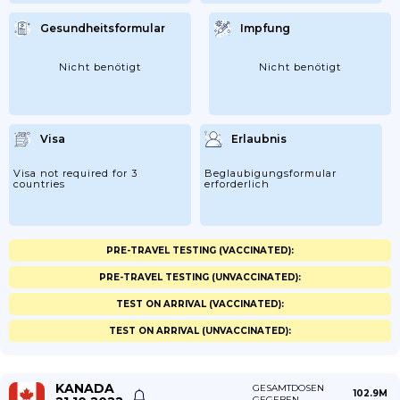
Gesundheitsformular
Impfung
Nicht benötigt
Nicht benötigt
Visa
Erlaubnis
Visa not required for 3
Beglaubigungsformular
countries
erforderlich
PRE-TRAVEL TESTING (VACCINATED):
PRE-TRAVEL TESTING (UNVACCINATED):
TEST ON ARRIVAL (VACCINATED):
TEST ON ARRIVAL (UNVACCINATED):
KANADA
GESAMTDOSEN
102.9M
GEGEBEN