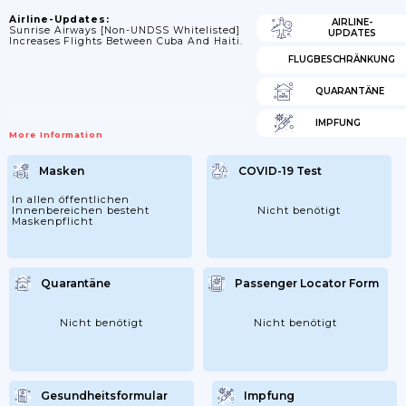
Airline-Updates:
AIRLINE-
Sunrise Airways [non-UNDSS Whitelisted]
UPDATES
Increases Flights Between Cuba And Haiti.
FLUGBESCHRÄNKUNG
QUARANTÄNE
IMPFUNG
More Information
Masken
COVID-19 Test
In allen öffentlichen
Innenbereichen besteht
Nicht benötigt
Maskenpflicht
Quarantäne
Passenger Locator Form
Nicht benötigt
Nicht benötigt
Gesundheitsformular
Impfung