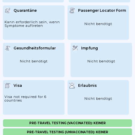
Quarantäne
Passenger Locator Form
Kann erforderlich sein, wenn
Nicht benötigt
Symptome auftreten
Gesundheitsformular
Impfung
Nicht benötigt
Nicht benötigt
Visa
Erlaubnis
Visa not required for 6
Nicht benötigt
countries
PRE-TRAVEL TESTING (VACCINATED): KEINER
PRE-TRAVEL TESTING (UNVACCINATED): KEINER