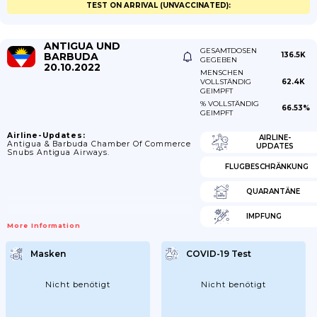
TEST ON ARRIVAL (UNVACCINATED):
ANTIGUA UND
GESAMTDOSEN
BARBUDA
136.5K
GEGEBEN
20.10.2022
MENSCHEN
VOLLSTÄNDIG
62.4K
GEIMPFT
% VOLLSTÄNDIG
66.53%
GEIMPFT
Airline-Updates:
AIRLINE-
Antigua & Barbuda Chamber Of Commerce
UPDATES
Snubs Antigua Airways.
FLUGBESCHRÄNKUNG
QUARANTÄNE
IMPFUNG
More Information
Masken
COVID-19 Test
Nicht benötigt
Nicht benötigt