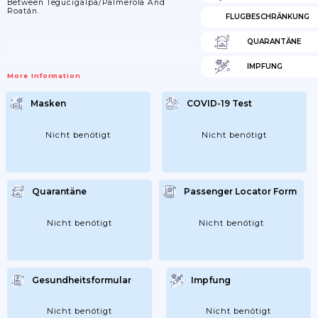
Between Tegucigalpa/Palmerola And
Roatán.
FLUGBESCHRÄNKUNG
QUARANTÄNE
IMPFUNG
More Information
Masken
COVID-19 Test
Nicht benötigt
Nicht benötigt
Quarantäne
Passenger Locator Form
Nicht benötigt
Nicht benötigt
Gesundheitsformular
Impfung
Nicht benötigt
Nicht benötigt