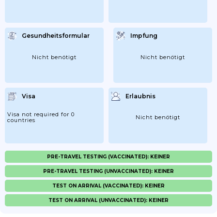
Gesundheitsformular
Impfung
Nicht benötigt
Nicht benötigt
Visa
Erlaubnis
Visa not required for 0
Nicht benötigt
countries
PRE-TRAVEL TESTING (VACCINATED): KEINER
PRE-TRAVEL TESTING (UNVACCINATED): KEINER
TEST ON ARRIVAL (VACCINATED): KEINER
TEST ON ARRIVAL (UNVACCINATED): KEINER