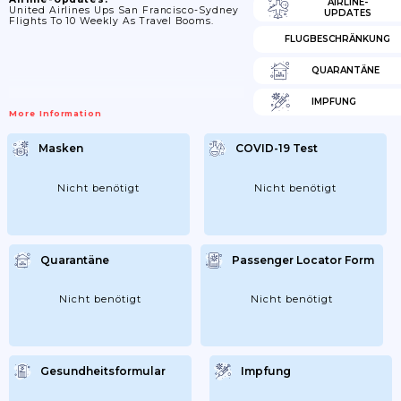
AIRLINE-
United Airlines Ups San Francisco-Sydney
UPDATES
Flights To 10 Weekly As Travel Booms.
FLUGBESCHRÄNKUNG
QUARANTÄNE
IMPFUNG
More Information
Masken
COVID-19 Test
Nicht benötigt
Nicht benötigt
Quarantäne
Passenger Locator Form
Nicht benötigt
Nicht benötigt
Gesundheitsformular
Impfung