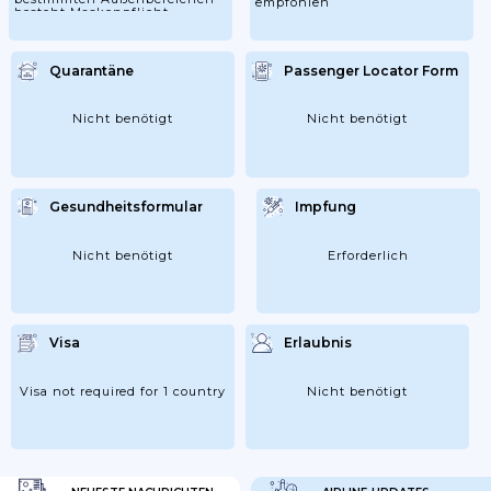
empfohlen
besteht Maskenpflicht
Quarantäne
Passenger Locator Form
Nicht benötigt
Nicht benötigt
Gesundheitsformular
Impfung
Nicht benötigt
Erforderlich
Visa
Erlaubnis
Visa not required for 1 country
Nicht benötigt