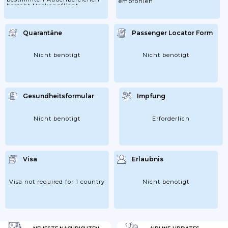
empfohlen
besteht Maskenpflicht
Quarantäne
Passenger Locator Form
Nicht benötigt
Nicht benötigt
Gesundheitsformular
Impfung
Nicht benötigt
Erforderlich
Visa
Erlaubnis
Visa not required for 1 country
Nicht benötigt