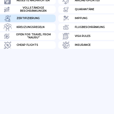
NEUESTE NACHRICHTEN
AIRLINE-UPDATES
VOLLSTÄNDIGE
QUARANTÄNE
BESCHRÄNKUNGEN
ZERTIFIZIERUNG
IMPFUNG
KREUZUNGSREGELN
FLUGBESCHRÄNKUNG
OPEN FOR TRAVEL FROM
VISA RULES
"NAURU"
CHEAP FLIGHTS
INSURANCE