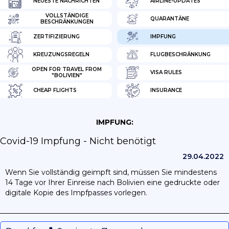
NEUESTE NACHRICHTEN
AIRLINE-UPDATES
VOLLSTÄNDIGE
QUARANTÄNE
BESCHRÄNKUNGEN
ZERTIFIZIERUNG
IMPFUNG
KREUZUNGSREGELN
FLUGBESCHRÄNKUNG
OPEN FOR TRAVEL FROM
VISA RULES
"BOLIVIEN"
CHEAP FLIGHTS
INSURANCE
IMPFUNG:
Covid-19 Impfung - Nicht benötigt
29.04.2022
Wenn Sie vollständig geimpft sind, müssen Sie mindestens
14 Tage vor Ihrer Einreise nach Bolivien eine gedruckte oder
digitale Kopie des Impfpasses vorlegen.