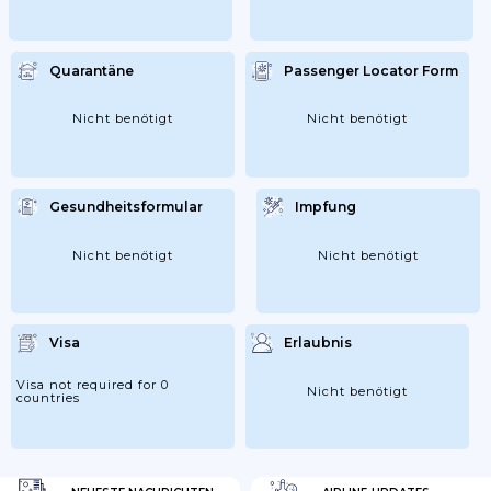
Quarantäne
Passenger Locator Form
Nicht benötigt
Nicht benötigt
Gesundheitsformular
Impfung
Nicht benötigt
Nicht benötigt
Visa
Erlaubnis
Visa not required for 0
Nicht benötigt
countries