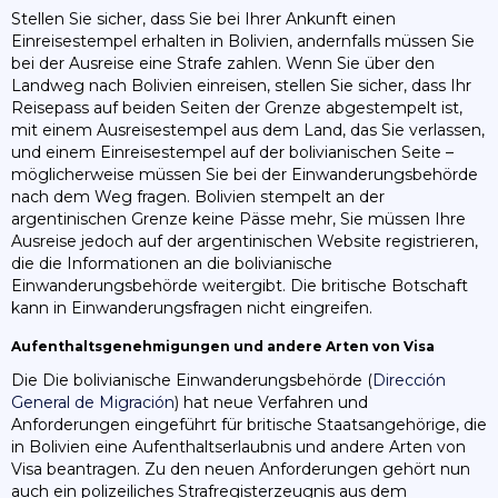
Stellen Sie sicher, dass Sie bei Ihrer Ankunft einen
Einreisestempel erhalten in Bolivien, andernfalls müssen Sie
bei der Ausreise eine Strafe zahlen. Wenn Sie über den
Landweg nach Bolivien einreisen, stellen Sie sicher, dass Ihr
Reisepass auf beiden Seiten der Grenze abgestempelt ist,
mit einem Ausreisestempel aus dem Land, das Sie verlassen,
und einem Einreisestempel auf der bolivianischen Seite –
möglicherweise müssen Sie bei der Einwanderungsbehörde
nach dem Weg fragen. Bolivien stempelt an der
argentinischen Grenze keine Pässe mehr, Sie müssen Ihre
Ausreise jedoch auf der argentinischen Website registrieren,
die die Informationen an die bolivianische
Einwanderungsbehörde weitergibt. Die britische Botschaft
kann in Einwanderungsfragen nicht eingreifen.
Aufenthaltsgenehmigungen und andere Arten von Visa
Die Die bolivianische Einwanderungsbehörde (
Dirección
General de Migración
) hat neue Verfahren und
Anforderungen eingeführt für britische Staatsangehörige, die
in Bolivien eine Aufenthaltserlaubnis und andere Arten von
Visa beantragen. Zu den neuen Anforderungen gehört nun
auch ein polizeiliches Strafregisterzeugnis aus dem