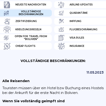
NEUESTE NACHRICHTEN
AIRLINE-UPDATES
VOLLSTÄNDIGE
QUARANTÄNE
BESCHRÄNKUNGEN
ZERTIFIZIERUNG
IMPFUNG
KREUZUNGSREGELN
FLUGBESCHRÄNKUNG
OPEN FOR TRAVEL FROM
VISA RULES
"BOLIVIEN"
CHEAP FLIGHTS
INSURANCE
VOLLSTÄNDIGE BESCHRÄNKUNGEN:
11.05.2023
Alle Reisenden
Touristen müssen über ein Hotel bzw Buchung eines Hostels
bei der Ankunft für die erste Nacht in Bolivien.
Wenn Sie vollständig geimpft sind