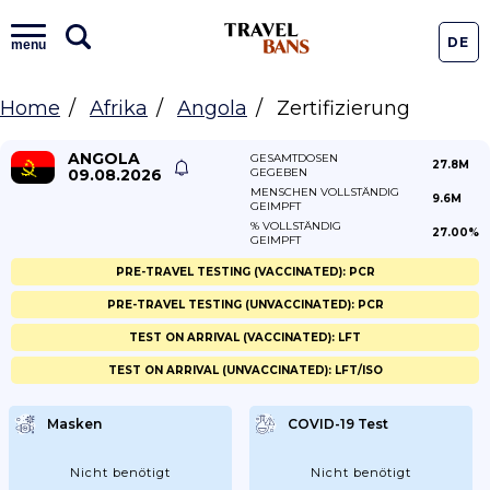
DE
menu
Home
Afrika
Angola
Zertifizierung
ANGOLA
GESAMTDOSEN
27.8M
09.08.2026
GEGEBEN
MENSCHEN VOLLSTÄNDIG
9.6M
GEIMPFT
% VOLLSTÄNDIG
27.00%
GEIMPFT
PRE-TRAVEL TESTING (VACCINATED): PCR
PRE-TRAVEL TESTING (UNVACCINATED): PCR
TEST ON ARRIVAL (VACCINATED): LFT
TEST ON ARRIVAL (UNVACCINATED): LFT/ISO
Masken
COVID-19 Test
Nicht benötigt
Nicht benötigt