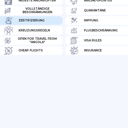
NEUESTE NACHRICHTEN
AIRLINE-UPDATES
VOLLSTÄNDIGE
QUARANTÄNE
BESCHRÄNKUNGEN
ZERTIFIZIERUNG
IMPFUNG
KREUZUNGSREGELN
FLUGBESCHRÄNKUNG
OPEN FOR TRAVEL FROM
VISA RULES
"ANGOLA"
CHEAP FLIGHTS
INSURANCE