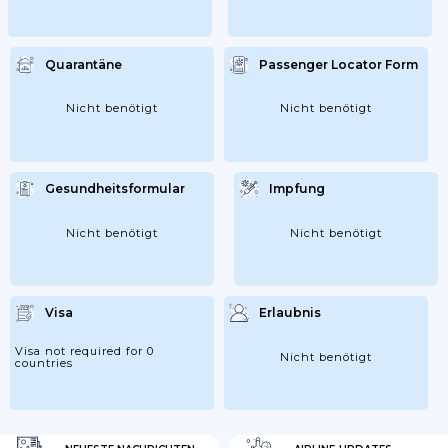
Quarantäne
Passenger Locator Form
Nicht benötigt
Nicht benötigt
Gesundheitsformular
Impfung
Nicht benötigt
Nicht benötigt
Visa
Erlaubnis
Visa not required for 0
Nicht benötigt
countries