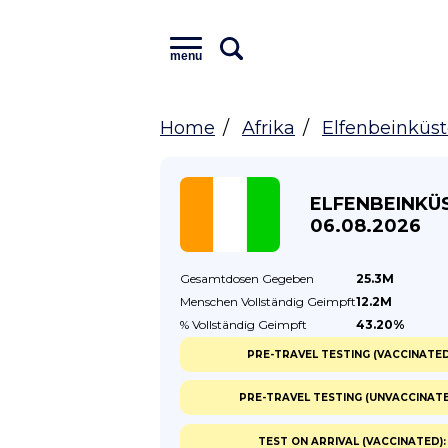
menu
Home
Afrika
Elfenbeinküs
ELFENBEINKÜ
06.08.2026
Gesamtdosen
Gegeben
25.3M
Menschen Vollständig
Geimpft
12.2M
% Vollständig
Geimpft
43.20%
PRE-TRAVEL TESTING (VACCINATED
PRE-TRAVEL TESTING (UNVACCINATE
TEST ON ARRIVAL (VACCINATED):