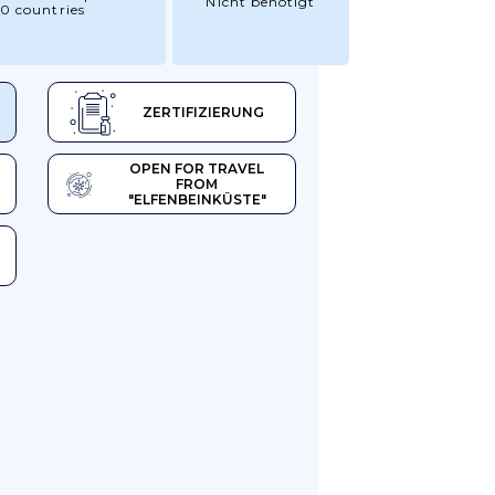
Nicht benötigt
0 countries
ZERTIFIZIERUNG
OPEN FOR TRAVEL
FROM
"ELFENBEINKÜSTE"