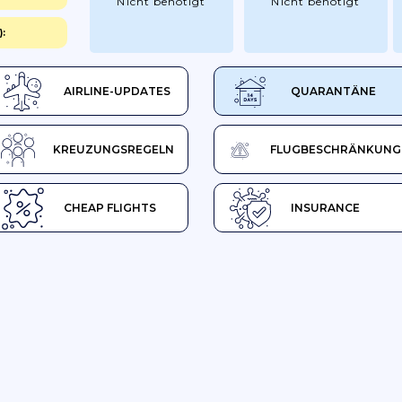
Nicht benötigt
Nicht benötigt
:
AIRLINE-UPDATES
QUARANTÄNE
KREUZUNGSREGELN
FLUGBESCHRÄNKUNG
CHEAP FLIGHTS
INSURANCE