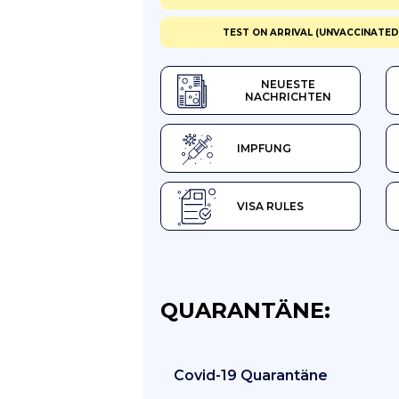
TEST ON ARRIVAL (UNVACCINATED)
NEUESTE
NACHRICHTEN
IMPFUNG
VISA RULES
QUARANTÄNE:
Covid-19 Quarantäne