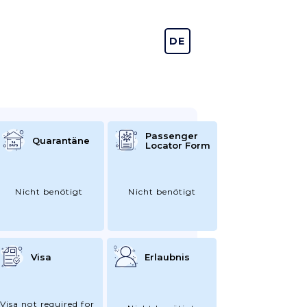
DE
EN
Passenger
Quarantäne
Locator Form
Nicht benötigt
Nicht benötigt
Visa
Erlaubnis
Visa not required for