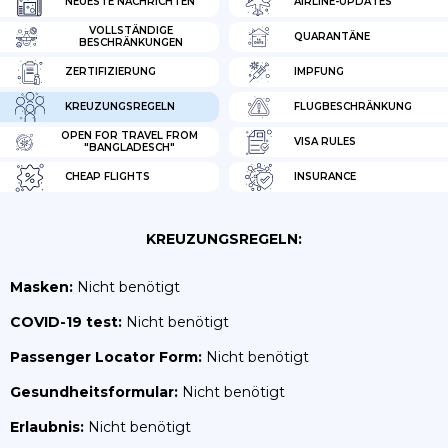
NEUESTE NACHRICHTEN
AIRLINE-UPDATES
VOLLSTÄNDIGE
QUARANTÄNE
BESCHRÄNKUNGEN
ZERTIFIZIERUNG
IMPFUNG
KREUZUNGSREGELN
FLUGBESCHRÄNKUNG
OPEN FOR TRAVEL FROM
VISA RULES
"BANGLADESCH"
CHEAP FLIGHTS
INSURANCE
KREUZUNGSREGELN:
Masken:
Nicht benötigt
COVID-19 test:
Nicht benötigt
Passenger Locator Form:
Nicht benötigt
Gesundheitsformular:
Nicht benötigt
Erlaubnis:
Nicht benötigt