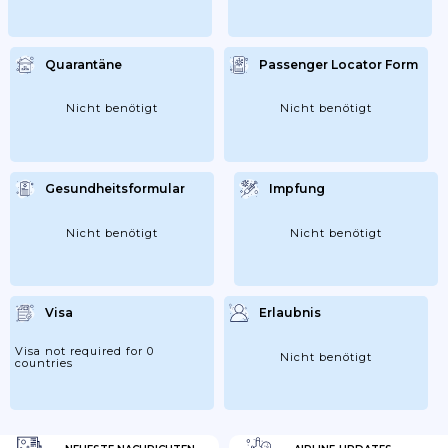
Quarantäne
Passenger Locator Form
Nicht benötigt
Nicht benötigt
Gesundheitsformular
Impfung
Nicht benötigt
Nicht benötigt
Visa
Erlaubnis
Visa not required for 0
Nicht benötigt
countries