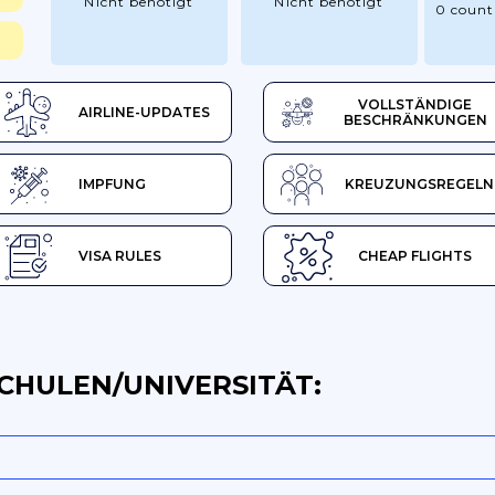
Nicht benötigt
Nicht benötigt
0 count
VOLLSTÄNDIGE
AIRLINE-UPDATES
BESCHRÄNKUNGEN
IMPFUNG
KREUZUNGSREGELN
VISA RULES
CHEAP FLIGHTS
CHULEN/UNIVERSITÄT: