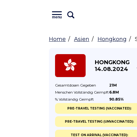
menu
Home
Asien
Hongkong
HONGKONG
14.08.2024
Gesamtdosen
Gegeben
21M
Menschen Vollständig
Geimpft
6.8M
% Vollständig
Geimpft
90.85%
PRE-TRAVEL TESTING (VACCINATED):
PRE-TRAVEL TESTING (UNVACCINATED):
TEST ON ARRIVAL (VACCINATED):