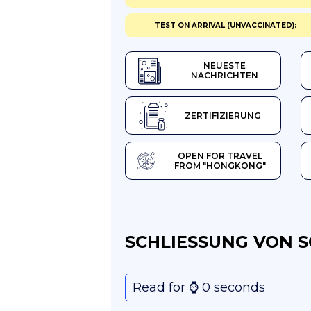
TEST ON ARRIVAL (UNVACCINATED):
NEUESTE
NACHRICHTEN
ZERTIFIZIERUNG
OPEN FOR TRAVEL
FROM "HONGKONG"
SCHLIESSUNG VON S
Read for ⌚️ 0 seconds