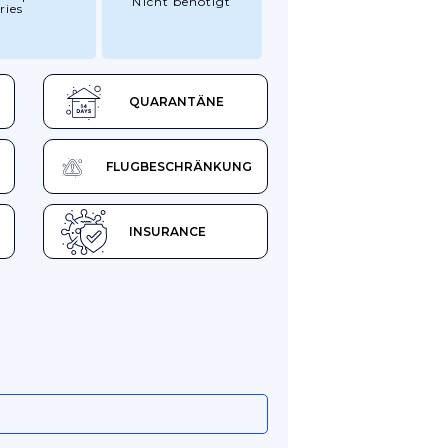
Nicht benötigt
ries
QUARANTÄNE
FLUGBESCHRÄNKUNG
INSURANCE