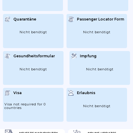
Quarantäne
Passenger Locator Form
Nicht benötigt
Nicht benötigt
Gesundheitsformular
Impfung
Nicht benötigt
Nicht benötigt
Visa
Erlaubnis
Visa not required for 0
Nicht benötigt
countries