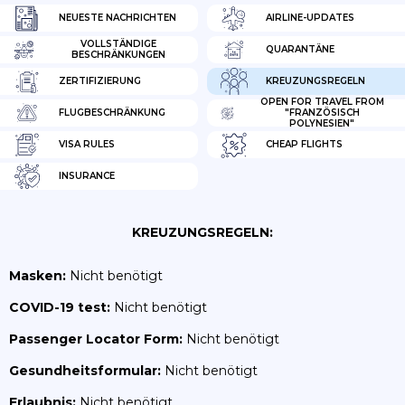
NEUESTE NACHRICHTEN
AIRLINE-UPDATES
VOLLSTÄNDIGE
QUARANTÄNE
BESCHRÄNKUNGEN
ZERTIFIZIERUNG
KREUZUNGSREGELN
OPEN FOR TRAVEL FROM
FLUGBESCHRÄNKUNG
"FRANZÖSISCH
POLYNESIEN"
VISA RULES
CHEAP FLIGHTS
INSURANCE
KREUZUNGSREGELN:
Masken:
Nicht benötigt
COVID-19 test:
Nicht benötigt
Passenger Locator Form:
Nicht benötigt
Gesundheitsformular:
Nicht benötigt
Erlaubnis:
Nicht benötigt