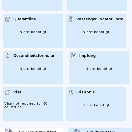
Quarantäne
Passenger Locator Form
Nicht benötigt
Nicht benötigt
Gesundheitsformular
Impfung
Nicht benötigt
Nicht benötigt
Visa
Erlaubnis
Visa not required for 30
Nicht benötigt
countries