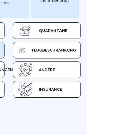
Nicht benötigt
tries
QUARANTÄNE
FLUGBESCHRÄNKUNG
UNGEN
ANDERE
INSURANCE