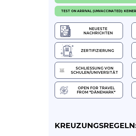
TEST ON ARRIVAL (UNVACCINATED): KEINE
NEUESTE
NACHRICHTEN
ZERTIFIZIERUNG
SCHLIESSUNG VON S
CHULEN/UNIVERSITÄT
OPEN FOR TRAVEL
FROM "DÄNEMARK"
KREUZUNGSREGELN