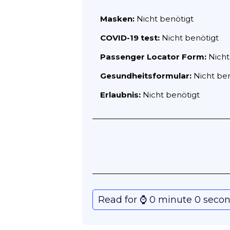
Masken:
Nicht benötigt
COVID-19 test:
Nicht benötigt
Passenger Locator Form:
Nicht
Gesundheitsformular:
Nicht ben
Erlaubnis:
Nicht benötigt
Read for ⌚️ 0 minute 0 seco