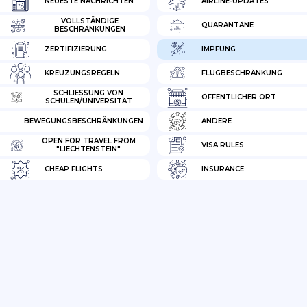
NEUESTE NACHRICHTEN
AIRLINE-UPDATES
VOLLSTÄNDIGE
QUARANTÄNE
BESCHRÄNKUNGEN
ZERTIFIZIERUNG
IMPFUNG
KREUZUNGSREGELN
FLUGBESCHRÄNKUNG
SCHLIESSUNG VON S
ÖFFENTLICHER ORT
CHULEN/UNIVERSITÄT
BEWEGUNGSBESCHRÄNKUNGEN
ANDERE
OPEN FOR TRAVEL FROM
VISA RULES
"LIECHTENSTEIN"
CHEAP FLIGHTS
INSURANCE