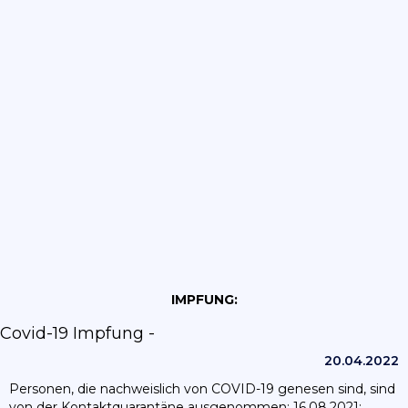
IMPFUNG:
Covid-19 Impfung -
20.04.2022
Personen, die nachweislich von COVID-19 genesen sind, sind
von der Kontaktquarantäne ausgenommen; 16.08.2021: