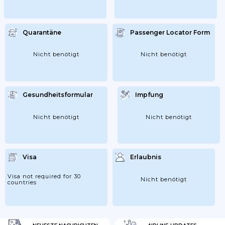
Quarantäne
Passenger Locator Form
Nicht benötigt
Nicht benötigt
Gesundheitsformular
Impfung
Nicht benötigt
Nicht benötigt
Visa
Erlaubnis
Visa not required for 30
Nicht benötigt
countries