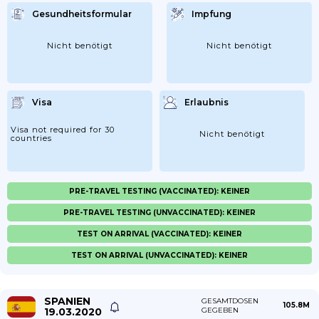
Gesundheitsformular
Impfung
Nicht benötigt
Nicht benötigt
Visa
Erlaubnis
Visa not required for 30
Nicht benötigt
countries
PRE-TRAVEL TESTING (VACCINATED): KEINER
PRE-TRAVEL TESTING (UNVACCINATED): KEINER
TEST ON ARRIVAL (VACCINATED): KEINER
TEST ON ARRIVAL (UNVACCINATED): KEINER
SPANIEN
GESAMTDOSEN
105.8M
19.03.2020
GEGEBEN