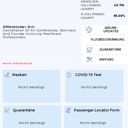
MENSCHEN
VOLLSTÄNDIG
40.7M
GEIMPFT
% VOLLSTÄNDIG
85.66%
GEIMPFT
Öffentlicher Ort:
AIRLINE-
Cancellation Of All Conferences; Seminars
UPDATES
And Courses Involving Healthcare
Professionals.
FLUGBESCHRÄNKUNG
QUARANTÄNE
IMPFUNG
More Information
Masken
COVID-19 Test
Nicht benötigt
Nicht benötigt
Quarantäne
Passenger Locator Form
Nicht benötigt
Nicht benötigt