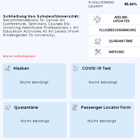
% VOLLSTÄNDIG
85.66%
GEIMPFT
Schließung Von Schulen/Universität:
AIRLINE-
Recommendations To. Cancel All
UPDATES
Conferences; Seminars; Courses Etc.
Involving Healthcare Professionals + All
FLUGBESCHRÄNKUNG
Education Activities At All Levels (from
Kindergarten To University).
QUARANTÄNE
IMPFUNG
More Information
Masken
COVID-19 Test
Nicht benötigt
Nicht benötigt
Quarantäne
Passenger Locator Form
Nicht benötigt
Nicht benötigt