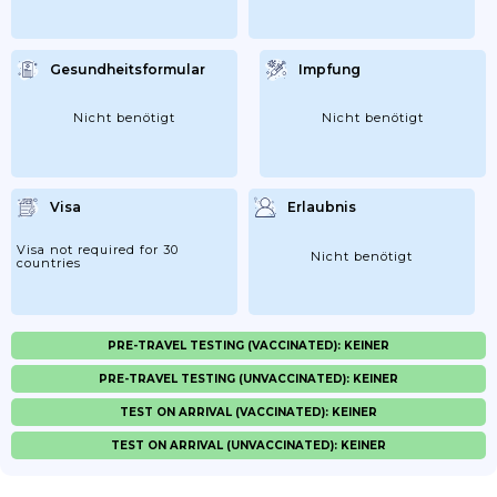
Gesundheitsformular
Impfung
Nicht benötigt
Nicht benötigt
Visa
Erlaubnis
Visa not required for 30
Nicht benötigt
countries
PRE-TRAVEL TESTING (VACCINATED): KEINER
PRE-TRAVEL TESTING (UNVACCINATED): KEINER
TEST ON ARRIVAL (VACCINATED): KEINER
TEST ON ARRIVAL (UNVACCINATED): KEINER