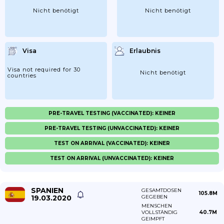
Nicht benötigt
Nicht benötigt
Visa
Erlaubnis
Visa not required for 30
Nicht benötigt
countries
PRE-TRAVEL TESTING (VACCINATED): KEINER
PRE-TRAVEL TESTING (UNVACCINATED): KEINER
TEST ON ARRIVAL (VACCINATED): KEINER
TEST ON ARRIVAL (UNVACCINATED): KEINER
SPANIEN
GESAMTDOSEN
105.8M
19.03.2020
GEGEBEN
MENSCHEN
VOLLSTÄNDIG
40.7M
GEIMPFT