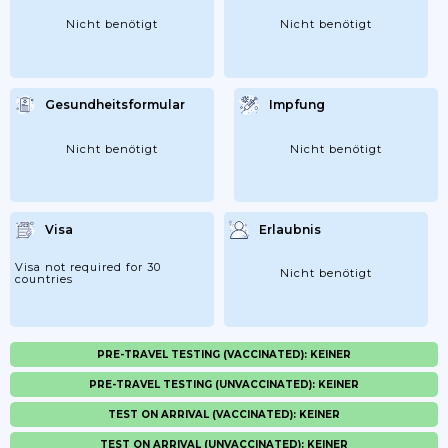
Nicht benötigt
Nicht benötigt
Gesundheitsformular
Impfung
Nicht benötigt
Nicht benötigt
Visa
Erlaubnis
Visa not required for 30
Nicht benötigt
countries
PRE-TRAVEL TESTING (VACCINATED): KEINER
PRE-TRAVEL TESTING (UNVACCINATED): KEINER
TEST ON ARRIVAL (VACCINATED): KEINER
TEST ON ARRIVAL (UNVACCINATED): KEINER