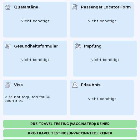
Quarantäne
Passenger Locator Form
Nicht benötigt
Nicht benötigt
Gesundheitsformular
Impfung
Nicht benötigt
Nicht benötigt
Visa
Erlaubnis
Visa not required for 30
Nicht benötigt
countries
PRE-TRAVEL TESTING (VACCINATED): KEINER
PRE-TRAVEL TESTING (UNVACCINATED): KEINER