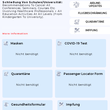
Schließung Von Schulen/Universität:
AIRLINE-
Recommendations To Cancel All
UPDATES
Conferences; Seminars; Courses Etc.
Involving Healthcare Professionals + All
FLUGBESCHRÄNKUNG
Education Activities At All Levels (from
Kindergarten To University).
QUARANTÄNE
IMPFUNG
More Information
Masken
COVID-19 Test
Nicht benötigt
Nicht benötigt
Quarantäne
Passenger Locator Form
Nicht benötigt
Nicht benötigt
Gesundheitsformular
Impfung