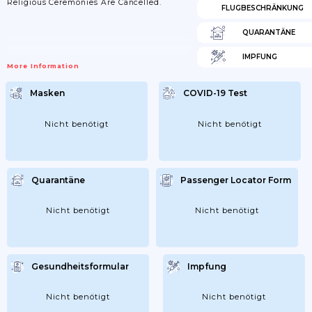
Religious Ceremonies Are Cancelled.
FLUGBESCHRÄNKUNG
QUARANTÄNE
IMPFUNG
More Information
Masken
COVID-19 Test
Nicht benötigt
Nicht benötigt
Quarantäne
Passenger Locator Form
Nicht benötigt
Nicht benötigt
Gesundheitsformular
Impfung
Nicht benötigt
Nicht benötigt